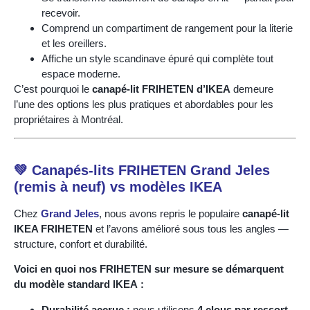
recevoir.
Comprend un compartiment de rangement pour la literie
et les oreillers.
Affiche un style scandinave épuré qui complète tout
espace moderne.
C’est pourquoi le
canapé-lit FRIHETEN d’IKEA
demeure
l’une des options les plus pratiques et abordables pour les
propriétaires à Montréal.
💚 Canapés-lits FRIHETEN Grand Jeles
(remis à neuf) vs modèles IKEA
Chez
Grand Jeles
, nous avons repris le populaire
canapé-lit
IKEA FRIHETEN
et l’avons amélioré sous tous les angles —
structure, confort et durabilité.
Voici en quoi nos FRIHETEN sur mesure se démarquent
du modèle standard IKEA :
Durabilité accrue :
nous utilisons
4 clous par ressort
,