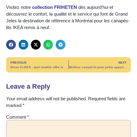
Visitez notre
collection FRIHETEN
dès aujourd’hui et
découvrez le confort, la qualité et le service qui font de Grand
Jeles la destination de référence à Montréal pour les canapés-
lits IKEA remis à neuf.
PREVIOUS
NEXT
Divan lit IKEA : quel modèle offre le meilleur matelas ?
Meilleur canapé-lit pour petits appartements à Montréal : Guide 2026
Leave a Reply
Your email address will not be published.
Required fields are
marked
*
Comment
*