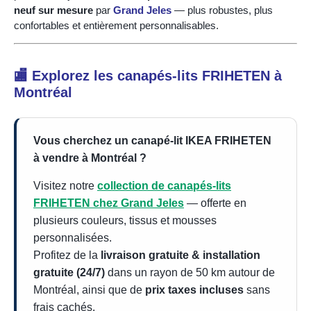
neuf sur mesure
par
Grand Jeles
— plus robustes, plus
confortables et entièrement personnalisables.
🏬 Explorez les canapés-lits FRIHETEN à
Montréal
Vous cherchez un canapé-lit IKEA FRIHETEN
à vendre à Montréal ?
Visitez notre
collection de canapés-lits
FRIHETEN chez Grand Jeles
— offerte en
plusieurs couleurs, tissus et mousses
personnalisées.
Profitez de la
livraison gratuite & installation
gratuite (24/7)
dans un rayon de 50 km autour de
Montréal, ainsi que de
prix taxes incluses
sans
frais cachés.