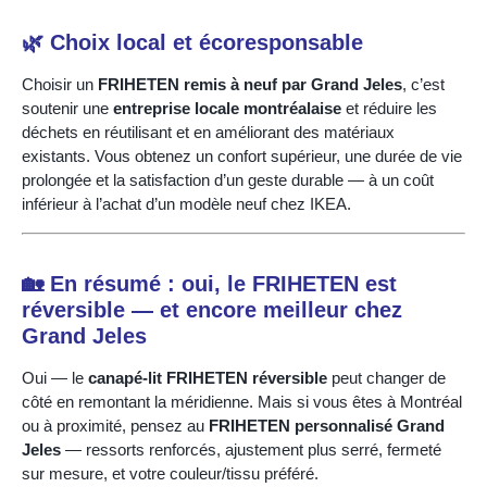
🌿 Choix local et écoresponsable
Choisir un
FRIHETEN remis à neuf par Grand Jeles
, c’est
soutenir une
entreprise locale montréalaise
et réduire les
déchets en réutilisant et en améliorant des matériaux
existants. Vous obtenez un confort supérieur, une durée de vie
prolongée et la satisfaction d’un geste durable — à un coût
inférieur à l’achat d’un modèle neuf chez IKEA.
🏡 En résumé : oui, le FRIHETEN est
réversible — et encore meilleur chez
Grand Jeles
Oui — le
canapé-lit FRIHETEN réversible
peut changer de
côté en remontant la méridienne. Mais si vous êtes à Montréal
ou à proximité, pensez au
FRIHETEN personnalisé Grand
Jeles
— ressorts renforcés, ajustement plus serré, fermeté
sur mesure, et votre couleur/tissu préféré.