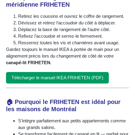
méridienne FRIHETEN
Retirez les coussins et ouvrez le coffre de rangement.
Dévissez et retirez l’accoudoir du côté à déplacer.
Déplacez la base de rangement de l’autre côté.
Refixez l’accoudoir et serrez-le fermement.
Resserrez toutes les vis et charnières avant usage.
Gardez toujours le manuel IKEA à portée de main pour un
alignement précis lors du changement de côté de votre
canapé-lit FRIHETEN
.
Télécharger le manuel IKEA FRIHETEN (PDF)
🏠 Pourquoi le FRIHETEN est idéal pour
les maisons de Montréal
S’intègre parfaitement aux petits appartements comme
aux grands salons.
Se transforme facilement de canapé en lit — parfait pour