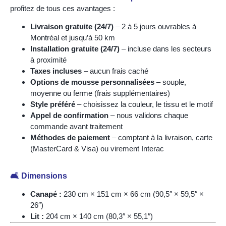
profitez de tous ces avantages :
Livraison gratuite (24/7)
– 2 à 5 jours ouvrables à
Montréal et jusqu’à 50 km
Installation gratuite (24/7)
– incluse dans les secteurs
à proximité
Taxes incluses
– aucun frais caché
Options de mousse personnalisées
– souple,
moyenne ou ferme (frais supplémentaires)
Style préféré
– choisissez la couleur, le tissu et le motif
Appel de confirmation
– nous validons chaque
commande avant traitement
Méthodes de paiement
– comptant à la livraison, carte
(MasterCard & Visa) ou virement Interac
🛋️ Dimensions
Canapé :
230 cm × 151 cm × 66 cm (90,5″ × 59,5″ ×
26″)
Lit :
204 cm × 140 cm (80,3″ × 55,1″)