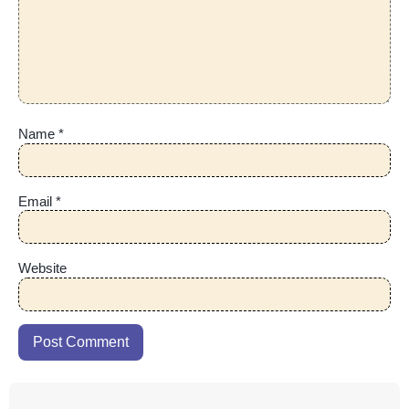
Name
*
Email
*
Website