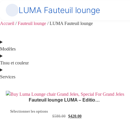
LUMA Fauteuil lounge
Accueil
/
Fauteuil lounge
/ LUMA Fauteuil lounge
Modèles
Tissu et couleur
Services
Fauteuil lounge LUMA – Édition Gris Clair
Sélectionner les options
$
580.00
$
420.00