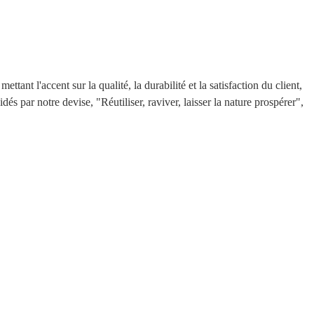
t l'accent sur la qualité, la durabilité et la satisfaction du client,
s par notre devise, "Réutiliser, raviver, laisser la nature prospérer",