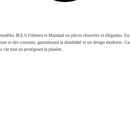
èles IKEA Friheten et Manstad en pièces rénovées et élégantes. En mettan
s et des coussins, garantissant la durabilité et un design moderne. Guidé
 vie tout en protégeant la planète.