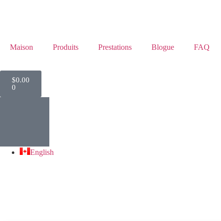
Maison
Produits
Prestations
Blogue
FAQ
$
0.00
0
English